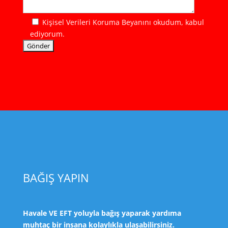
Kişisel Verileri Koruma Beyanını okudum, kabul
ediyorum.
BAĞIŞ YAPIN
Havale VE EFT yoluyla bağış yaparak yardıma
muhtaç bir insana kolaylıkla ulaşabilirsiniz.